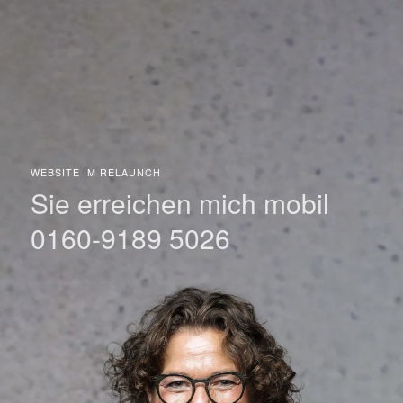
WEBSITE IM RELAUNCH
Sie erreichen mich mobil
0160-9189 5026